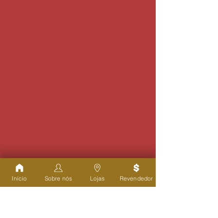
Início
Sobre nós
Lojas
Revendedor