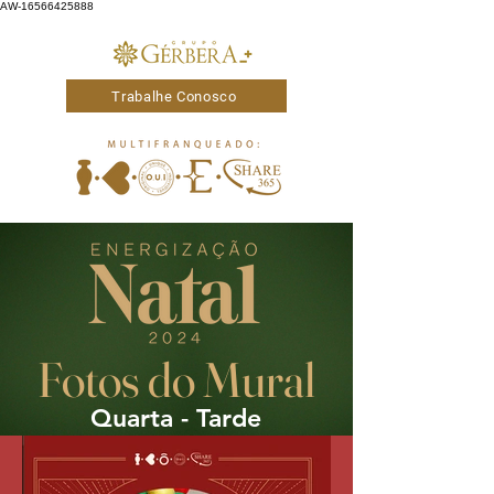
AW-16566425888
Trabalhe Conosco
Fotos do Mural
Quarta - Tarde