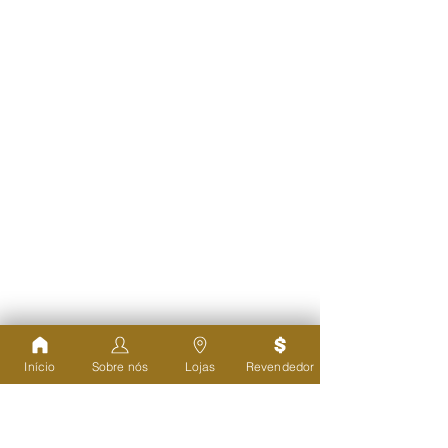
Início
Sobre nós
Lojas
Revendedor